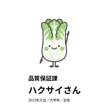
品質保証課
ハクサイさん
2022年入社／大学卒／女性